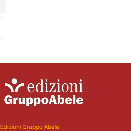
CALENDAR
Get
Address - Carlo Marconi a Binaria | Torino 
Destination Address - Carlo Marconi a
Directions
Edizioni Gruppo Abele