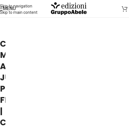
Skip to navigation
MENU
Skip to main content
CARLO
MARCONI
AL
JUNIOR
POETRY
FESTIVAL
|
CASTEL