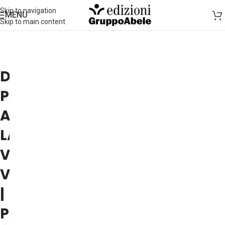
Skip to navigation
MENU
Skip to main content
DAVIDE
PANIZZA
A
LA
VOLPE
VOLANTE
|
PADOVA