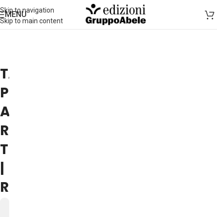
Skip to navigation
MENU
Skip to main content
TAMAR
PITCH
ALL'UNIVERSITÀ
ROMA
TRE
|
ROMA
24