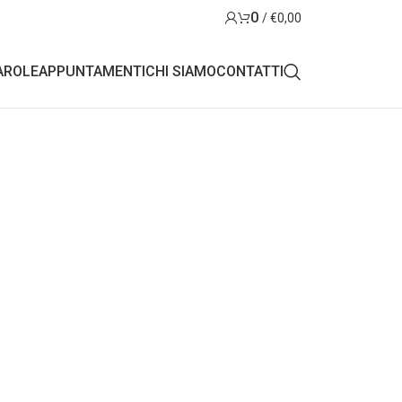
0
/
€
0,00
AROLE
APPUNTAMENTI
CHI SIAMO
CONTATTI