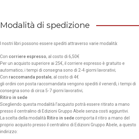
Modalità di spedizione
I nostri libri possono essere spediti attraverso varie modalità:
Con
corriere espresso
, al costo di 6,50€
Per un acquisto superiore ai 25€, il corriere espresso è gratuito e
automatico; i tempi di consegna sono di 2-4 giorni lavorativi;
Con
raccomanda postale
, al costo di 4€
gli ordini con posta raccomandata vengono spediti il venerdì, i tempi di
consegna sono di circa 5-7 giorni lavorativi;
Ritiro in sede
Scegliendo questa modalità l’acquisto potrà essere ritirato a mano
presso il centralino di Edizioni Gruppo Abele senza costi aggiuntivi.
La scelta della modalità
Ritiro in sede
comporta il ritiro a mano del
proprio acquisto presso il centralino di Edizioni Gruppo Abele, a questo
indirizzo: