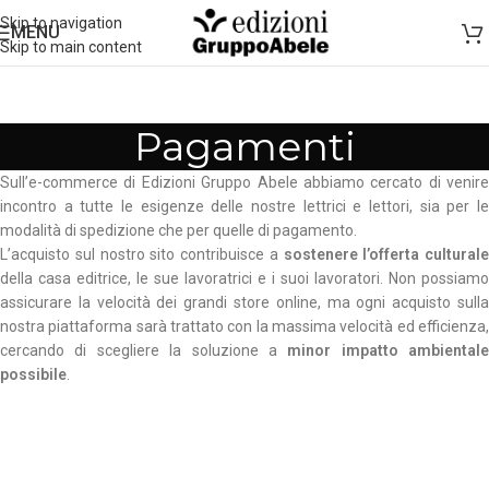
Skip to navigation
MENU
Skip to main content
Pagamenti
Sull’e-commerce di Edizioni Gruppo Abele abbiamo cercato di venire
incontro a tutte le esigenze delle nostre lettrici e lettori, sia per le
modalità di spedizione che per quelle di pagamento.
L’acquisto sul nostro sito contribuisce a
sostenere l’offerta culturale
della casa editrice, le sue lavoratrici e i suoi lavoratori. Non possiamo
assicurare la velocità dei grandi store online, ma ogni acquisto sulla
nostra piattaforma sarà trattato con la massima velocità ed efficienza,
cercando di scegliere la soluzione a
minor impatto ambientale
possibile
.