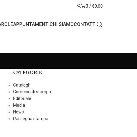
0
/
€
0,00
AROLE
APPUNTAMENTI
CHI SIAMO
CONTATTI
CATEGORIE
Cataloghi
Comunicati stampa
Editoriale
Media
News
Rassegna stampa