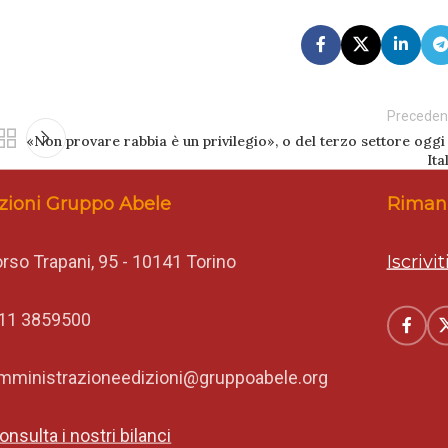
Preceden
«Non provare rabbia è un privilegio», o del terzo settore oggi 
Ita
zioni Gruppo Abele
Rimani
rso Trapani, 95 - 10141 Torino
Iscrivi
11 3859500
mministrazioneedizioni@gruppoabele.org
onsulta i nostri bilanci