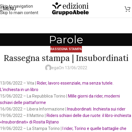
Skip to navigation
MENU
Skip to main content
Parole
RASSEGNA STAMPA
Rassegna stampa | Insubordinati
ega
On 13/06/2022
13/06/2022 – Vita |
Rider, lavoro essenziale, ma senza tutele.
L’inchiesta in un libro
15/06/2022 – La Repubblica Torino |
Mille giorni da rider, moderni
schiavi delle piattaforme
16/06/2022 – Libera Informazione |
Insubordinati. Inchiesta sui rider
19/06/2022 – Il Mattino |
Riders schiavi delle due ruote: il libro-inchiesta
«Insubordinati» di Rosita Rijtano
19/06/2022 – La Stampa Torino |
I rider, Torino e quelle battaglie che