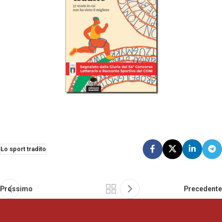
Lo sport tradito
Prossimo
Precedente