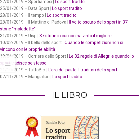
22/01/2019 – Sportiamoci |
Lo sport tradito
25/01/2019 – Data Sport |
Lo sport tradito
28/01/2019 – Il tempo |
Lo sport tradito
28/01/2019 – Il Mattino di Padova |
Il volto oscuro dello sport in 37
storie “maledette”
31/01/2019 – Uisp |
37 storie in cui non ha vinto il migliore
10/02/2019 – Il bello dello sport |
Quando le competizioni non si
vincono con le proprie abilità
19/04/2019 – Corriere dello Sport |
Le 32 regole di Allegri e quando lo
sport tradisce se stesso
21/10/2019 – TuttoBici |
L’ora del pasto. I traditori dello sport
07/11/2019 – Mangialibri |
Lo sport tradito
IL LIBRO