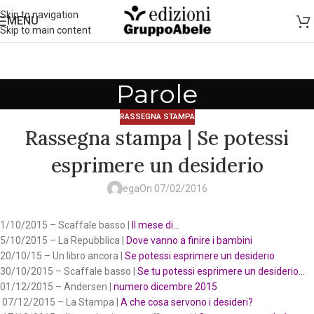
Skip to navigation
MENU
Skip to main content
Parole
RASSEGNA STAMPA
Rassegna stampa | Se potessi
esprimere un desiderio
ega
On 07/02/2016
1/10/2015 – Scaffale basso |
Il mese di…
5/10/2015 – La Repubblica |
Dove vanno a finire i bambini
20/10/15 – Un libro ancora |
Se potessi esprimere un desiderio
30/10/2015 – Scaffale basso |
Se tu potessi esprimere un desiderio…
01/12/2015 – Andersen |
numero dicembre 2015
07/12/2015 – La Stampa |
A che cosa servono i desideri?