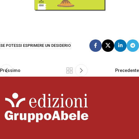
SE POTESSI ESPRIMERE UN DESIDERIO
Prossimo
Precedente