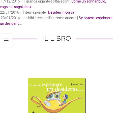
17/12/2015 – Il grande gigante soffia sogni |
Come un sonnanbulo,
vago nei sogni altrui….
22/01/2016 – Internazionale |
Desideri in corsa
23/01/2016 – La biblioteca dell’estremo oriente |
Se potessi esprimere
un desiderio…
IL LIBRO