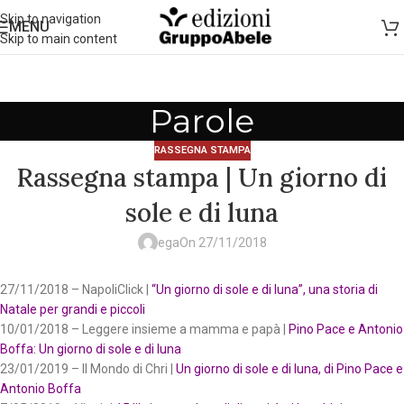
Skip to navigation
MENU
Skip to main content
Parole
RASSEGNA STAMPA
Rassegna stampa | Un giorno di
sole e di luna
ega
On 27/11/2018
27/11/2018 – NapoliClick |
“Un giorno di sole e di luna”, una storia di
Natale per grandi e piccoli
10/01/2018 – Leggere insieme a mamma e papà |
Pino Pace e Antonio
Boffa: Un giorno di sole e di luna
23/01/2019 – Il Mondo di Chri |
Un giorno di sole e di luna, di Pino Pace e
Antonio Boffa