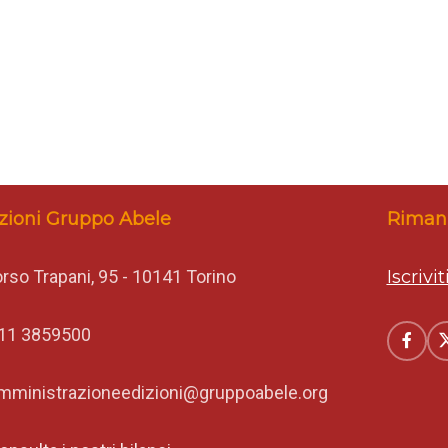
zioni Gruppo Abele
Rimani
rso Trapani, 95 - 10141 Torino
Iscrivi
11 3859500
mministrazioneedizioni@gruppoabele.org