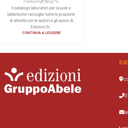
Posted by
ega
Il catalogo laboratori per scuole e
biblioteche raccoglie tutte le proposte
di attività con le autrici e gli autori di
Edizioni Gr...
CONTINUA A LEGGERE
Edi
co
0
a