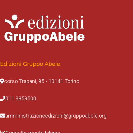
Edizioni Gruppo Abele
corso Trapani, 95 - 10141 Torino
011 3859500
amministrazioneedizioni@gruppoabele.org
Consulta i nostri bilanci