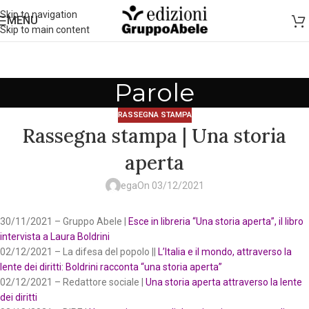
Skip to navigation
MENU
Skip to main content
Parole
RASSEGNA STAMPA
Rassegna stampa | Una storia
aperta
ega
On 03/12/2021
30/11/2021 – Gruppo Abele |
Esce in libreria “Una storia aperta”, il libro
intervista a Laura Boldrini
02/12/2021 – La difesa del popolo ||
L’Italia e il mondo, attraverso la
lente dei diritti: Boldrini racconta “una storia aperta”
02/12/2021 – Redattore sociale |
Una storia aperta attraverso la lente
dei diritti