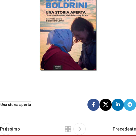
Una storia aperta
Prossimo
Precedente