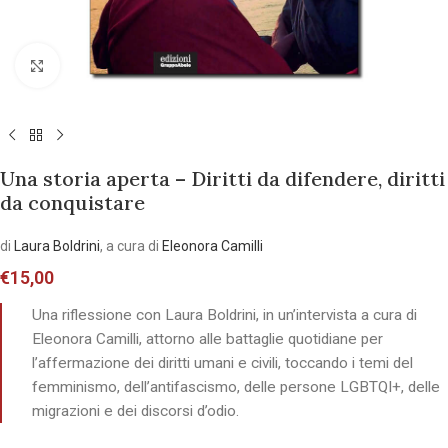
Allarga l'immagine
Una storia aperta – Diritti da difendere, diritti
da conquistare
di
Laura Boldrini
, a cura di
Eleonora Camilli
€
15,00
Una riflessione con Laura Boldrini, in un’intervista a cura di
Eleonora Camilli, attorno alle battaglie quotidiane per
l’affermazione dei diritti umani e civili, toccando i temi del
femminismo, dell’antifascismo, delle persone LGBTQI+, delle
migrazioni e dei discorsi d’odio.