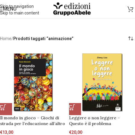
Skip to navigation
MENU
Skip to main content
Home
/
Prodotti taggati “animazione”
Il mondo in gioco – Giochi di
Leggere o non leggere –
strada per l’educazione all’altro
Questo è il problema
€
13,00
€
20,00