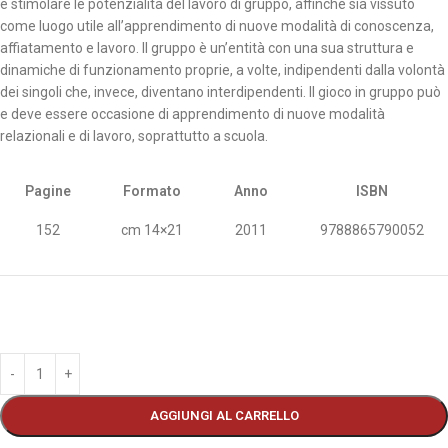
e stimolare le potenzialità del lavoro di gruppo, affinché sia vissuto
come luogo utile all’apprendimento di nuove modalità di conoscenza,
affiatamento e lavoro. Il gruppo è un’entità con una sua struttura e
dinamiche di funzionamento proprie, a volte, indipendenti dalla volontà
dei singoli che, invece, diventano interdipendenti. Il gioco in gruppo può
e deve essere occasione di apprendimento di nuove modalità
relazionali e di lavoro, soprattutto a scuola.
Pagine
Formato
Anno
ISBN
152
cm 14×21
2011
9788865790052
AGGIUNGI AL CARRELLO