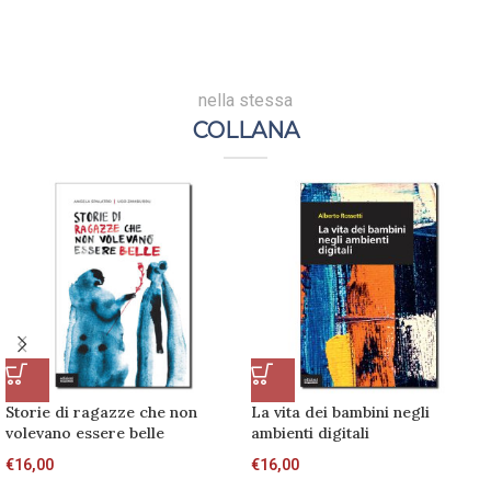
nella stessa
COLLANA
Storie di ragazze che non
La vita dei bambini negli
volevano essere belle
ambienti digitali
€
16,00
€
16,00