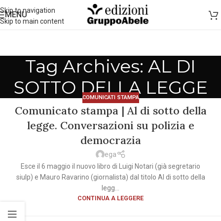
Skip to navigation
MENU
Skip to main content
Tag Archives: AL DI
SOTTO DELLA LEGGE
COMUNICATI STAMPA
Comunicato stampa | Al di sotto della
legge. Conversazioni su polizia e
democrazia
ega
Esce il 6 maggio il nuovo libro di Luigi Notari (già segretario
siulp) e Mauro Ravarino (giornalista) dal titolo Al di sotto della
legg...
CONTINUA A LEGGERE