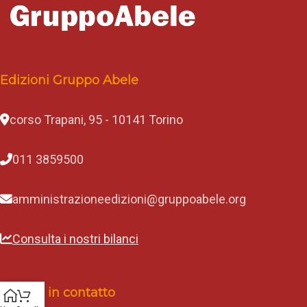
Edizioni Gruppo Abele
corso Trapani, 95 - 10141 Torino
011 3859500
amministrazioneedizioni@gruppoabele.org
Consulta i nostri bilanci
Rimani in contatto