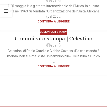
ega
Il 25 maggio è la giornata internazionale dell'Africa: in questa
data nel 1963 fu fondata l'Organizzazione dell'Unità Africana
(dal 200...
CONTINUA A LEGGERE
COMUNICATI STAMPA
Comunicato stampa | Celestino
ega
Celestino, di Paola Catella e Giobbe Covatta «Da che mondo è
mondo, non si è mai visto un bambino blu» Celestino è l’unico
...
CONTINUA A LEGGERE