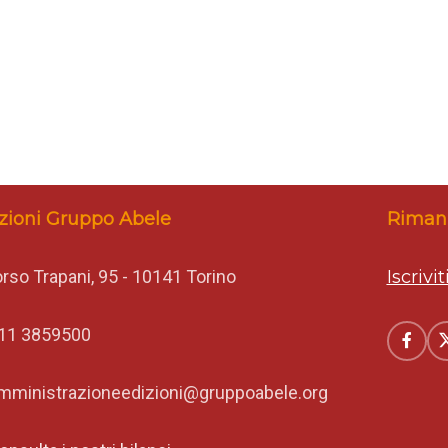
zioni Gruppo Abele
Rimani
rso Trapani, 95 - 10141 Torino
Iscrivi
11 3859500
mministrazioneedizioni@gruppoabele.org