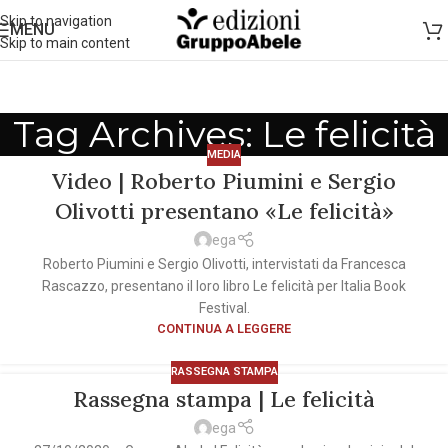
Skip to navigation
MENU
Skip to main content
Tag Archives: Le felicità
MEDIA
Video | Roberto Piumini e Sergio
Olivotti presentano «Le felicità»
ega
Roberto Piumini e Sergio Olivotti, intervistati da Francesca
Rascazzo, presentano il loro libro Le felicità per Italia Book
Festival.
CONTINUA A LEGGERE
RASSEGNA STAMPA
Rassegna stampa | Le felicità
ega