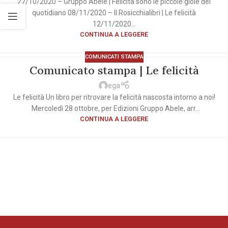
27/10/2020 – Gruppo Abele | Felicità sono le piccole gioie del
quotidiano 08/11/2020 – Il Rosicchialibri | Le felicità
12/11/2020...
CONTINUA A LEGGERE
COMUNICATI STAMPA
Comunicato stampa | Le felicità
ega
Le felicità Un libro per ritrovare la felicità nascosta intorno a noi!
Mercoledì 28 ottobre, per Edizioni Gruppo Abele, arr...
CONTINUA A LEGGERE