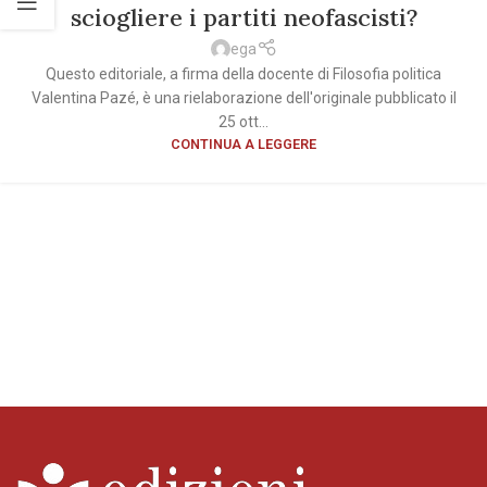
sciogliere i partiti neofascisti?
ega
Questo editoriale, a firma della docente di Filosofia politica
Valentina Pazé, è una rielaborazione dell'originale pubblicato il
25 ott...
CONTINUA A LEGGERE