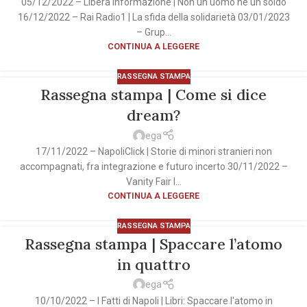
05/12/2022 – Libera Informazione | Non un uomo né un soldo
16/12/2022 – Rai Radio1 | La sfida della solidarietà 03/01/2023
– Grup...
CONTINUA A LEGGERE
RASSEGNA STAMPA
Rassegna stampa | Come si dice
dream?
ega
17/11/2022 – NapoliClick | Storie di minori stranieri non
accompagnati, fra integrazione e futuro incerto 30/11/2022 –
Vanity Fair I...
CONTINUA A LEGGERE
RASSEGNA STAMPA
Rassegna stampa | Spaccare l’atomo
in quattro
ega
10/10/2022 – I Fatti di Napoli | Libri: Spaccare l'atomo in