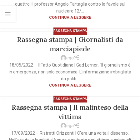
quattro. Il professor Angelo Tartaglia contro le favole sul
nucleare 12/...
CONTINUA A LEGGERE
RASSEGNA STAMPA
Rassegna stampa | Giornalisti da
marciapiede
ega
18/05/2022 – Il Fatto Quotidiano | Gad Lerner: “Il giornalismo è
in emergenza, non solo economica. L’informazione imbrigliata
da politi...
CONTINUA A LEGGERE
RASSEGNA STAMPA
Rassegna stampa | Il malinteso della
vittima
ega
17/09/2022 – Ristretti Orizzonti | C'era una volta il dissenso.
Nell'era della legalità c'è spazio soltanto per vittime e colpevoli