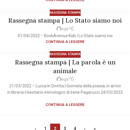
RASSEGNA STAMPA
Rassegna stampa | Lo Stato siamo noi
ega
01/04/2022 – BookAvenue Kids | Lo Stato siamo noi
CONTINUA A LEGGERE
RASSEGNA STAMPA
Rassegna stampa | La parola è un
animale
ega
21/03/2022 – Lucca In Diretta | Giornata della poesia, in arrivo
in libreria il bestiario etimologico di Irene Paganucci 24/03/2022
...
CONTINUA A LEGGERE
‹
1
2
3
4
›
»