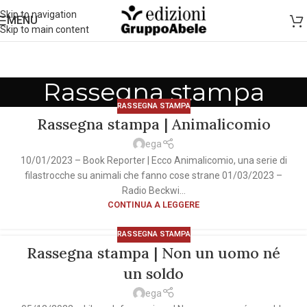
Skip to navigation
MENU
Skip to main content
Rassegna stampa
RASSEGNA STAMPA
Rassegna stampa | Animalicomio
ega
10/01/2023 – Book Reporter | Ecco Animalicomio, una serie di
filastrocche su animali che fanno cose strane 01/03/2023 –
Radio Beckwi...
CONTINUA A LEGGERE
RASSEGNA STAMPA
Rassegna stampa | Non un uomo né
un soldo
ega