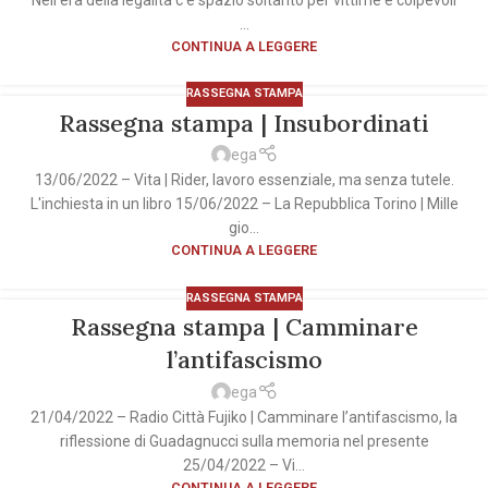
...
CONTINUA A LEGGERE
RASSEGNA STAMPA
Rassegna stampa | Insubordinati
ega
13/06/2022 – Vita | Rider, lavoro essenziale, ma senza tutele.
L'inchiesta in un libro 15/06/2022 – La Repubblica Torino | Mille
gio...
CONTINUA A LEGGERE
RASSEGNA STAMPA
Rassegna stampa | Camminare
l’antifascismo
ega
21/04/2022 – Radio Città Fujiko | Camminare l’antifascismo, la
riflessione di Guadagnucci sulla memoria nel presente
25/04/2022 – Vi...
CONTINUA A LEGGERE