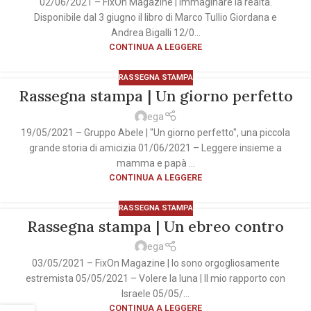
02/06/2021 – FixOn Magazine | Immaginare la realtà.
Disponibile dal 3 giugno il libro di Marco Tullio Giordana e
Andrea Bigalli 12/0...
CONTINUA A LEGGERE
RASSEGNA STAMPA
Rassegna stampa | Un giorno perfetto
ega
19/05/2021 – Gruppo Abele | "Un giorno perfetto", una piccola
grande storia di amicizia 01/06/2021 – Leggere insieme a
mamma e papà ...
CONTINUA A LEGGERE
RASSEGNA STAMPA
Rassegna stampa | Un ebreo contro
ega
03/05/2021 – FixOn Magazine | Io sono orgogliosamente
estremista 05/05/2021 – Volere la luna | Il mio rapporto con
Israele 05/05/...
CONTINUA A LEGGERE