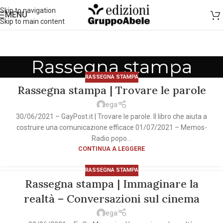
Skip to navigation
MENU
Skip to main content
Rassegna stampa
RASSEGNA STAMPA
Rassegna stampa | Trovare le parole
ega
30/06/2021 – GayPost.it | Trovare le parole. Il libro che aiuta a
costruire una comunicazione efficace 01/07/2021 – Memos-
Radio popo...
CONTINUA A LEGGERE
RASSEGNA STAMPA
Rassegna stampa | Immaginare la
realtà – Conversazioni sul cinema
ega