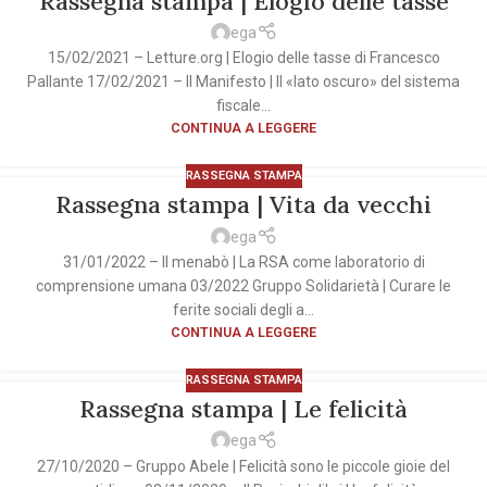
Rassegna stampa | Elogio delle tasse
ega
15/02/2021 – Letture.org | Elogio delle tasse di Francesco
Pallante 17/02/2021 – Il Manifesto | Il «lato oscuro» del sistema
fiscale...
CONTINUA A LEGGERE
RASSEGNA STAMPA
Rassegna stampa | Vita da vecchi
ega
31/01/2022 – Il menabò | La RSA come laboratorio di
comprensione umana 03/2022 Gruppo Solidarietà | Curare le
ferite sociali degli a...
CONTINUA A LEGGERE
RASSEGNA STAMPA
Rassegna stampa | Le felicità
ega
27/10/2020 – Gruppo Abele | Felicità sono le piccole gioie del