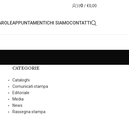
0
/
€
0,00
AROLE
APPUNTAMENTI
CHI SIAMO
CONTATTI
CATEGORIE
Cataloghi
Comunicati stampa
Editoriale
Media
News
Rassegna stampa