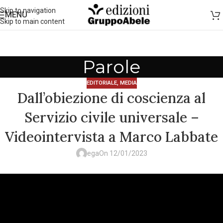
Skip to navigation
MENU
Skip to main content
Parole
EDITORIALE
,
MEDIA
Dall’obiezione di coscienza al
Servizio civile universale –
Videointervista a Marco Labbate
ega
On 12/01/2023