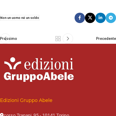
Non un uomo né un soldo
Prossimo
Precedente
Edizioni Gruppo Abele
corso Trapani, 95 - 10141 Torino