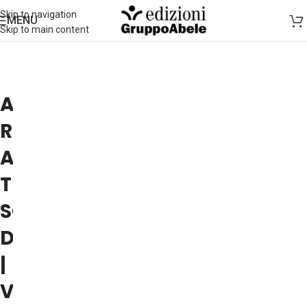
Skip to navigation
MENU
Skip to main content
ALBERTO
ROSSETTI
A
THE
SOCIAL
DILEMMA
|
VOLVERA