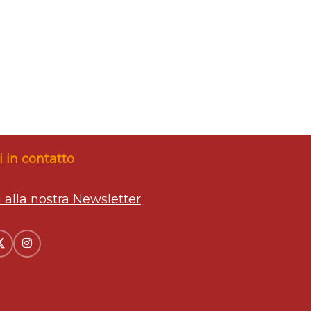
 in contatto
ti alla nostra Newsletter