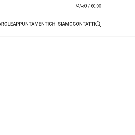
0
/
€
0,00
AROLE
APPUNTAMENTI
CHI SIAMO
CONTATTI