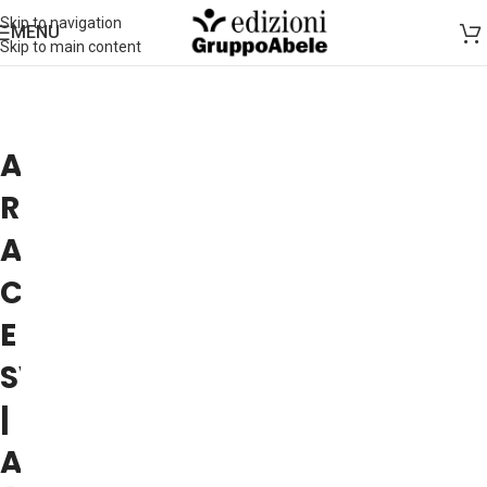
Skip to navigation
MENU
Skip to main content
ALBERTO
ROSSETTI
ALL'ASSOCIAZIONE
CULTURA
E
SVILUPPO
|
ALESSANDRIA