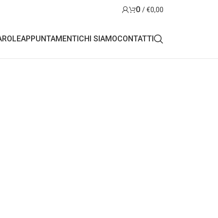
0
/
€
0,00
AROLE
APPUNTAMENTI
CHI SIAMO
CONTATTI