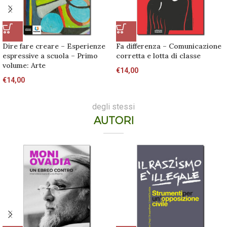
Dire fare creare – Esperienze
Fa differenza – Comunicazione
espressive a scuola – Primo
corretta e lotta di classe
volume: Arte
€
14,00
€
14,00
degli stessi
AUTORI