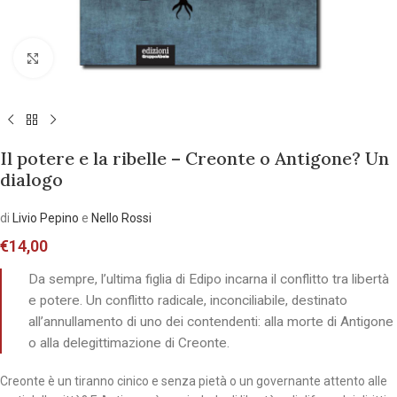
Allarga l'immagine
Il potere e la ribelle – Creonte o Antigone? Un
dialogo
di
Livio Pepino
e
Nello Rossi
€
14,00
Da sempre, l’ultima figlia di Edipo incarna il conflitto tra libertà
e potere. Un conflitto radicale, inconciliabile, destinato
all’annullamento di uno dei contendenti: alla morte di Antigone
o alla delegittimazione di Creonte.
Creonte è un tiranno cinico e senza pietà o un governante attento alle