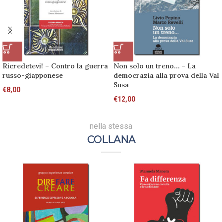
Ricredetevi! – Contro la guerra
Non solo un treno… – La
russo-giapponese
democrazia alla prova della Val
Susa
€
8,00
€
12,00
nella stessa
COLLANA