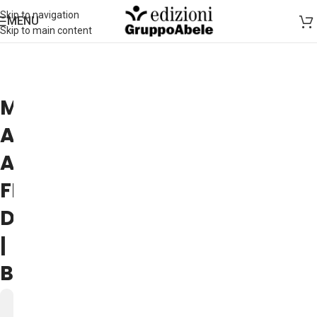
Skip to navigation
MENU
Skip to main content
MARCO
AIME
AL
FESTIVAL
DELL'ANTROPOLOGIA
|
BOLOGNA
14