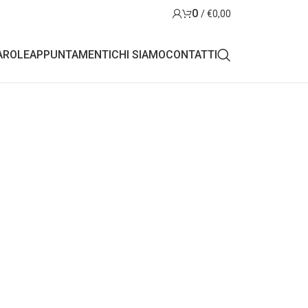
0
/
€
0,00
AROLE
APPUNTAMENTI
CHI SIAMO
CONTATTI