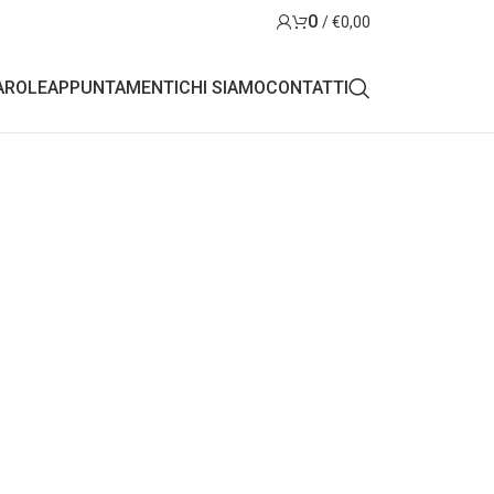
0
/
€
0,00
AROLE
APPUNTAMENTI
CHI SIAMO
CONTATTI