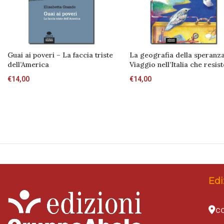
Guai ai poveri – La faccia triste
La geografia della speranz
dell’America
Viaggio nell’Italia che resis
€
14,00
€
14,00
Edi
co