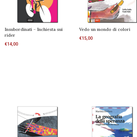
Insubordinati – Inchiesta sui
Vedo un mondo di colori
rider
€
15,00
€
14,00