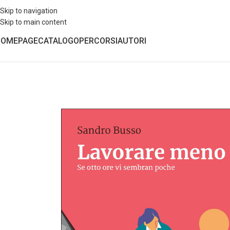
Skip to navigation
Skip to main content
HOMEPAGE
CATALOGO
PERCORSI
AUTORI