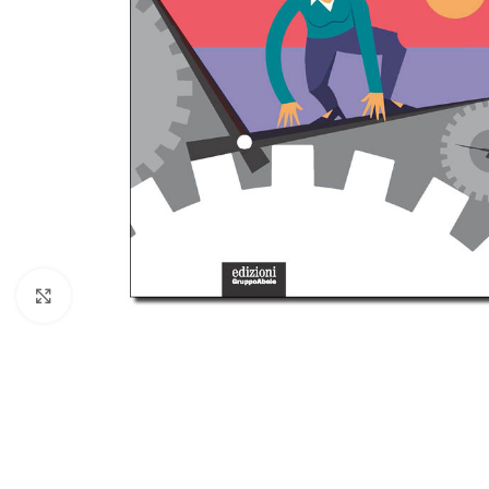
Allarga l'immagine