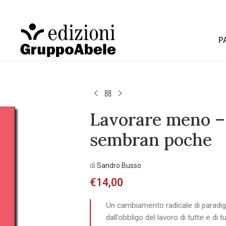
P
Lavorare meno – 
sembran poche
di
Sandro Busso
€
14,00
Un cambiamento radicale di paradigm
dall’obbligo del lavoro di tutte e di t