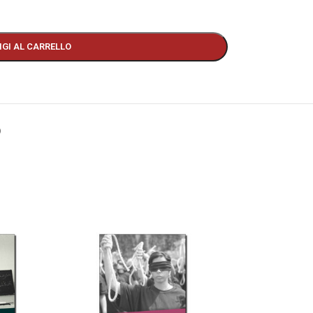
GI AL CARRELLO
O