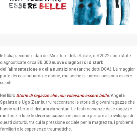
In Italia, secondo i dati del Ministero della Salute, nel 2022 sono state
diagnosticate circa
30.000 nuove diagnosi di disturbi
dell’alimentazione e della nustrizione
(anche detti DCA). La maggior
parte dei casi riguarda le donne, ma anche gli uomini possono essere
colpiti.
Nel libro
Storie di ragazze che non volevano essere belle
,
Angela
Spalatro
e
Ugo Zamburru
raccontano le storie di giovani ragazze che
hanno sofferto di disturbi alimentari. Le testimonianze delle ragazze
mettono in luce le
diverse cause
che possono portare allo sviluppo di
questi disturbi, tra cui la pressione sociale per la magrezza, i problemi
familiari e le esperienze traumatiche.