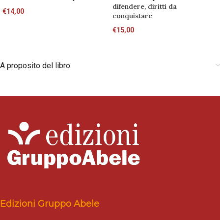
difendere, diritti da
€
14,00
conquistare
€
15,00
A proposito del libro
Edizioni Gruppo Abele