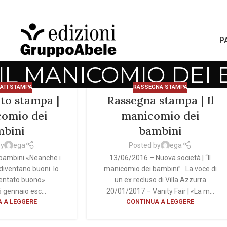
P
: IL MANICOMIO DEI
ATI STAMPA
RASSEGNA STAMPA
to stampa |
Rassegna stampa | Il
comio dei
manicomio dei
mbini
bambini
by
ega
Posted by
ega
 bambini «Neanche i
13/06/2016 – Nuova società | “Il
 diventano buoni. Io
manicomio dei bambini” . La voce di
ventato buono»
un ex recluso di Villa Azzurra
 gennaio esc...
20/01/2017 – Vanity Fair | «La m...
 A LEGGERE
CONTINUA A LEGGERE