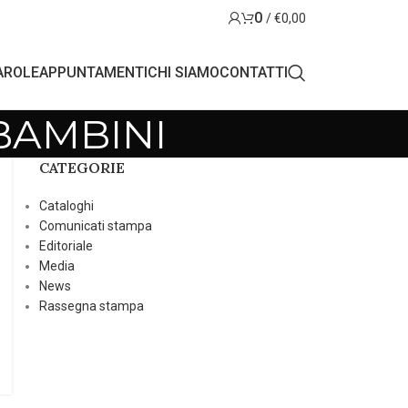
0
/
€
0,00
AROLE
APPUNTAMENTI
CHI SIAMO
CONTATTI
 BAMBINI
CATEGORIE
Cataloghi
Comunicati stampa
Editoriale
Media
News
Rassegna stampa