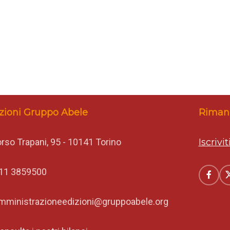
zioni Gruppo Abele
Rimani
rso Trapani, 95 - 10141 Torino
Iscrivi
11 3859500
mministrazioneedizioni@gruppoabele.org