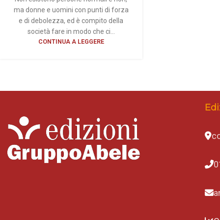
ma donne e uomini con punti di forza
e di debolezza, ed è compito della
società fare in modo che ci...
CONTINUA A LEGGERE
Edi
co
0
a