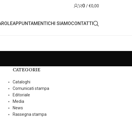
0
/
€
0,00
AROLE
APPUNTAMENTI
CHI SIAMO
CONTATTI
CATEGORIE
Cataloghi
Comunicati stampa
Editoriale
Media
News
Rassegna stampa