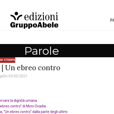
P
Parole
NA STAMPA
| Un ebreo contro
ga
On 03/05/2021
servare la dignità umana
 ebreo contro” di Moni Ovadia
a, “Un ebreo contro” dalla parte degli ultimi