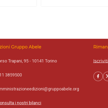
zioni Gruppo Abele
Rimani
rso Trapani, 95 - 10141 Torino
Iscrivi
11 3859500
mministrazioneedizioni@gruppoabele.org
onsulta i nostri bilanci