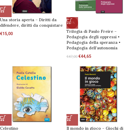
Una storia aperta – Diritti da
-5%
difendere, diritti da conquistare
Trilogia di Paulo Freire –
€
15,00
Pedagogia degli oppressi •
Pedagogia della speranza •
Pedagogia dell’autonomia
€
44,65
€
47,00
Celestino
Il mondo in gioco – Giochi di