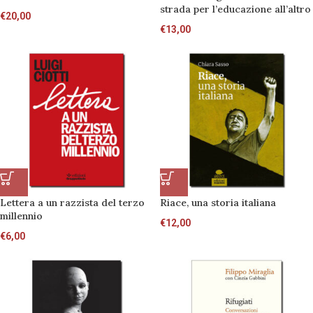
strada per l’educazione all’altro
€
20,00
€
13,00
Lettera a un razzista del terzo
Riace, una storia italiana
millennio
€
12,00
€
6,00