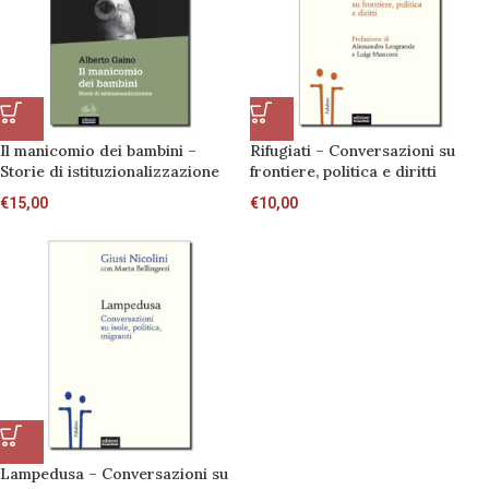
Il manicomio dei bambini –
Rifugiati – Conversazioni su
Storie di istituzionalizzazione
frontiere, politica e diritti
€
15,00
€
10,00
Lampedusa – Conversazioni su