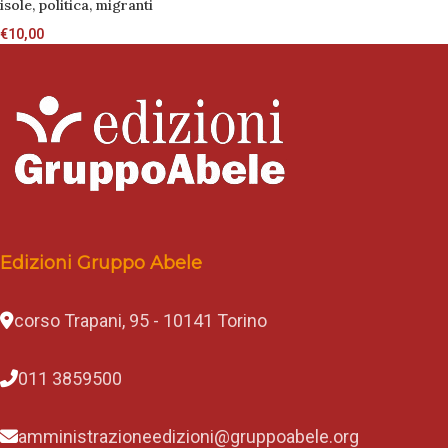
isole, politica, migranti
€
10,00
Edizioni Gruppo Abele
corso Trapani, 95 - 10141 Torino
011 3859500
amministrazioneedizioni@gruppoabele.org