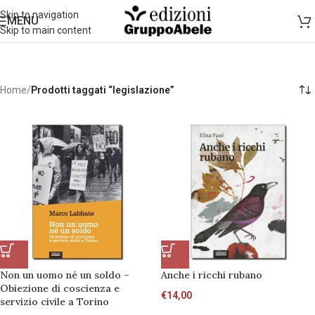
Skip to navigation
MENU
Skip to main content
Home
/
Prodotti taggati “legislazione”
Non un uomo né un soldo –
Anche i ricchi rubano
Obiezione di coscienza e
€
14,00
servizio civile a Torino