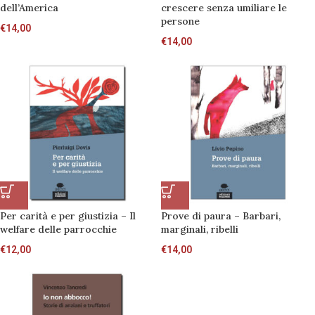
dell’America
crescere senza umiliare le
persone
€
14,00
€
14,00
Per carità e per giustizia – Il
Prove di paura – Barbari,
welfare delle parrocchie
marginali, ribelli
€
12,00
€
14,00