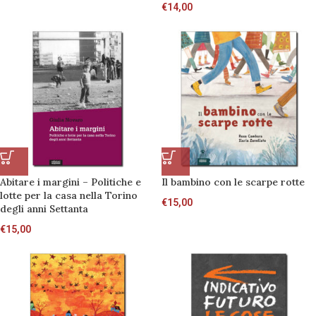
€
14,00
Abitare i margini – Politiche e
Il bambino con le scarpe rotte
lotte per la casa nella Torino
€
15,00
degli anni Settanta
€
15,00