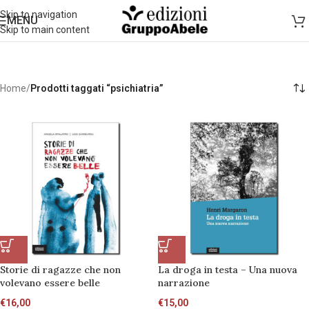
Skip to navigation
MENU
Skip to main content
Home
/
Prodotti taggati “psichiatria”
Storie di ragazze che non
La droga in testa – Una nuova
volevano essere belle
narrazione
€
16,00
€
15,00