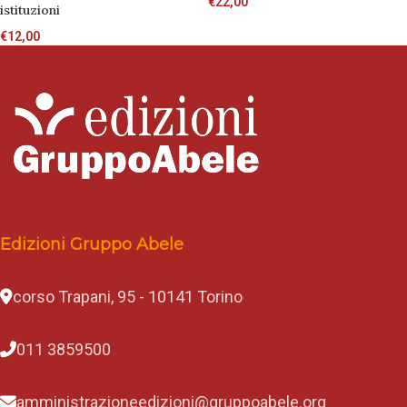
€
22,00
istituzioni
€
12,00
Edizioni Gruppo Abele
corso Trapani, 95 - 10141 Torino
011 3859500
amministrazioneedizioni@gruppoabele.org