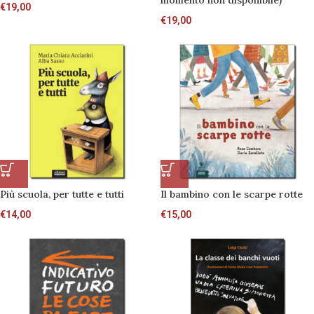
momento non disponibile)
€
19,00
€
19,00
Più scuola, per tutte e tutti
Il bambino con le scarpe rotte
€
14,00
€
15,00