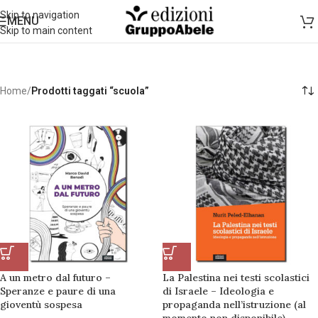
Skip to navigation
MENU
Skip to main content
Home
/
Prodotti taggati “scuola”
A un metro dal futuro –
La Palestina nei testi scolastici
Speranze e paure di una
di Israele – Ideologia e
gioventù sospesa
propaganda nell’istruzione (al