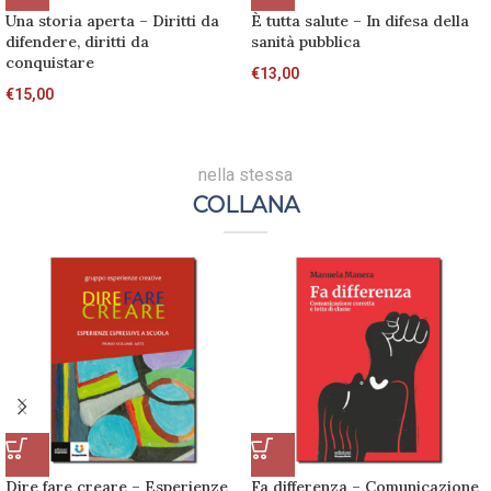
Una storia aperta – Diritti da
È tutta salute – In difesa della
difendere, diritti da
sanità pubblica
conquistare
€
13,00
€
15,00
nella stessa
COLLANA
Dire fare creare – Esperienze
Fa differenza – Comunicazione