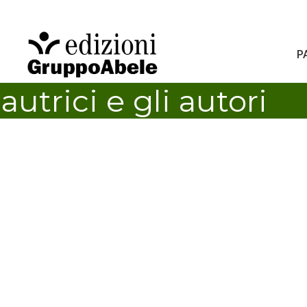
P
autrici e gli autori