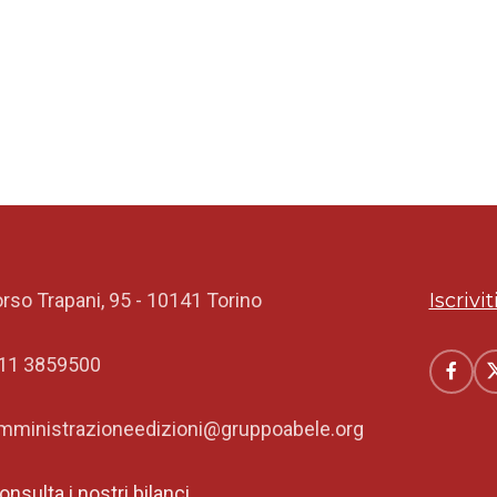
rso Trapani, 95 - 10141 Torino
Iscrivi
11 3859500
mministrazioneedizioni@gruppoabele.org
onsulta i nostri bilanci