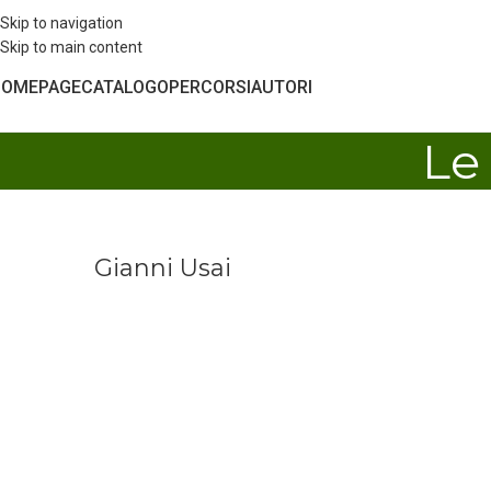
Skip to navigation
Skip to main content
HOMEPAGE
CATALOGO
PERCORSI
AUTORI
Le 
Gianni Usai