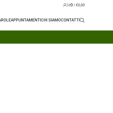
0
/
€
0,00
AROLE
APPUNTAMENTI
CHI SIAMO
CONTATTI