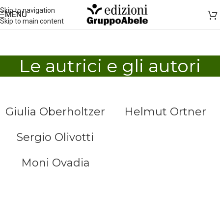
Skip to navigation
MENU
Skip to main content
Le autrici e gli autori
Giulia Oberholtzer
Helmut Ortner
Sergio Olivotti
Moni Ovadia