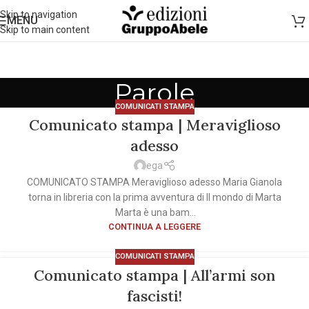
Skip to navigation
MENU
Skip to main content
Parole
COMUNICATI STAMPA
Comunicato stampa | Meraviglioso
adesso
ega
COMUNICATO STAMPA Meraviglioso adesso Maria Gianola
torna in libreria con la prima avventura di Il mondo di Marta
Marta è una bam...
CONTINUA A LEGGERE
COMUNICATI STAMPA
Comunicato stampa | All’armi son
fascisti!