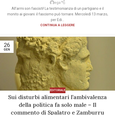
ega
All’armi son fascisti! La testimonianza di un partigiano e il
monito ai giovani: il fascismo può tornare. Mercoledì 13 marzo,
per Edi...
CONTINUA A LEGGERE
26
GEN
EDITORIALE
Sui disturbi alimentari l’ambivalenza
della politica fa solo male – Il
commento di Spalatro e Zamburru