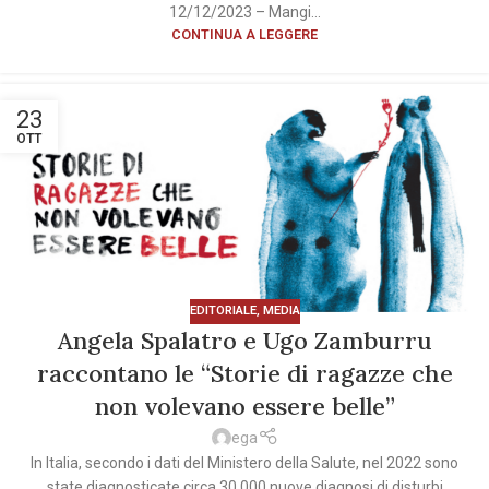
12/12/2023 – Mangi...
CONTINUA A LEGGERE
23
OTT
EDITORIALE
,
MEDIA
Angela Spalatro e Ugo Zamburru
raccontano le “Storie di ragazze che
non volevano essere belle”
ega
In Italia, secondo i dati del Ministero della Salute, nel 2022 sono
state diagnosticate circa 30.000 nuove diagnosi di disturbi