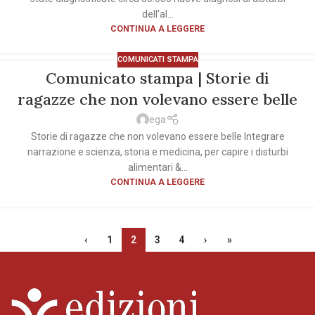
dell'al...
CONTINUA A LEGGERE
COMUNICATI STAMPA
Comunicato stampa | Storie di
ragazze che non volevano essere belle
ega
Storie di ragazze che non volevano essere belle Integrare
narrazione e scienza, storia e medicina, per capire i disturbi
alimentari &...
CONTINUA A LEGGERE
‹
1
2
3
4
›
»