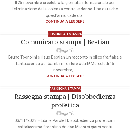
Il 25 novembre si celebra la giornata internazionale per
l'eliminazione della violenza contro le donne. Una data che
quest'anno cade do...
CONTINUA A LEGGERE
COMUNICATI STAMPA
Comunicato stampa | Bestian
ega
Bruno Tognolini e il suo Bestian Un racconto in bilico fra fiaba e
fantascienza per bambini… e i loro adulti! Mercoledì 15
novembre, ...
CONTINUA A LEGGERE
RASSEGNA STAMPA
Rassegna stampa | Disobbedienza
profetica
ega
03/11/2023 – Libri e Parole | Disobbedienza profetica: il
cattolicesimo fiorentino da don Milani ai giorni nostri