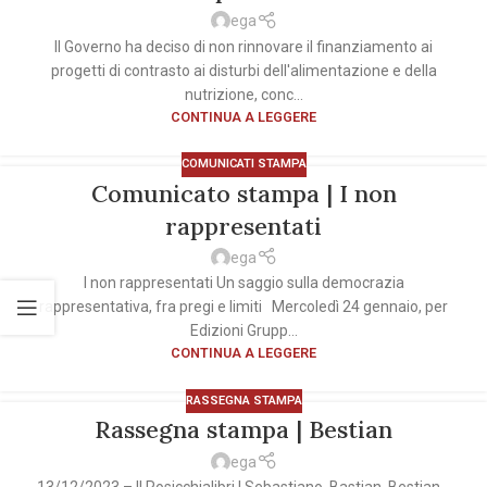
ega
Il Governo ha deciso di non rinnovare il finanziamento ai
progetti di contrasto ai disturbi dell'alimentazione e della
nutrizione, conc...
CONTINUA A LEGGERE
COMUNICATI STAMPA
Comunicato stampa | I non
rappresentati
ega
I non rappresentati Un saggio sulla democrazia
rappresentativa, fra pregi e limiti Mercoledì 24 gennaio, per
Edizioni Grupp...
CONTINUA A LEGGERE
RASSEGNA STAMPA
Rassegna stampa | Bestian
ega
13/12/2023 – Il Rosicchialibri | Sebastiano, Bastian, Bestian…