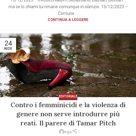
ma se lo chiami lui rimane comunque in silenzio. 15/12/2023 –
Comune....
CONTINUA A LEGGERE
24
NOV
EDITORIALE
Contro i femminicidi e la violenza di
genere non serve introdurre più
reati. Il parere di Tamar Pitch
ega