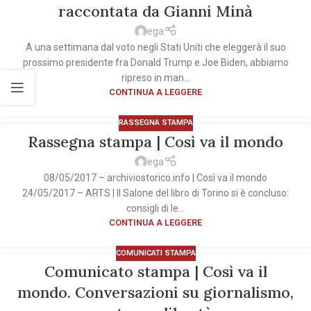
raccontata da Gianni Minà
ega
A una settimana dal voto negli Stati Uniti che eleggerà il suo
prossimo presidente fra Donald Trump e Joe Biden, abbiamo
ripreso in man...
CONTINUA A LEGGERE
RASSEGNA STAMPA
Rassegna stampa | Così va il mondo
ega
08/05/2017 – archiviostorico.info | Così va il mondo
24/05/2017 – ARTS | Il Salone del libro di Torino si è concluso:
consigli di le...
CONTINUA A LEGGERE
COMUNICATI STAMPA
Comunicato stampa | Così va il
mondo. Conversazioni su giornalismo,