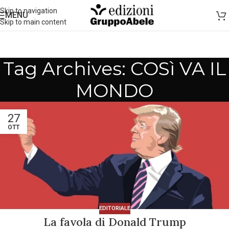
Skip to navigation
MENU
Skip to main content
Tag Archives: COSì VA IL
MONDO
27
OTT
EDITORIALE
La favola di Donald Trump