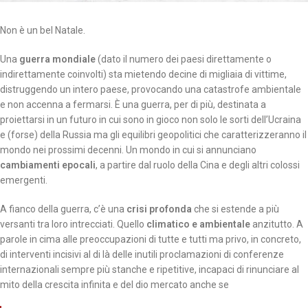
Non è un bel Natale.
Una
guerra mondiale
(dato il numero dei paesi direttamente o
indirettamente coinvolti) sta mietendo decine di migliaia di vittime,
distruggendo un intero paese, provocando una catastrofe ambientale
e non accenna a fermarsi. È una guerra, per di più, destinata a
proiettarsi in un futuro in cui sono in gioco non solo le sorti dell’Ucraina
e (forse) della Russia ma gli equilibri geopolitici che caratterizzeranno il
mondo nei prossimi decenni. Un mondo in cui si annunciano
cambiamenti epocali
, a partire dal ruolo della Cina e degli altri colossi
emergenti.
A fianco della guerra, c’è una
crisi profonda
che si estende a più
versanti tra loro intrecciati. Quello
climatico e ambientale
anzitutto. A
parole in cima alle preoccupazioni di tutte e tutti ma privo, in concreto,
di interventi incisivi al di là delle inutili proclamazioni di conferenze
internazionali sempre più stanche e ripetitive, incapaci di rinunciare al
mito della crescita infinita e del dio mercato anche se