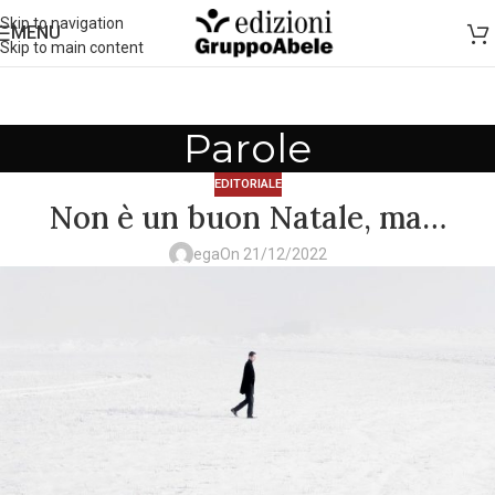
Skip to navigation
MENU
Skip to main content
Parole
EDITORIALE
Non è un buon Natale, ma…
ega
On 21/12/2022