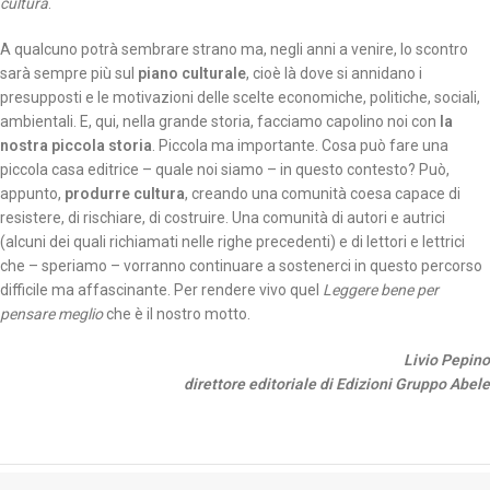
cultura
.
A qualcuno potrà sembrare strano ma, negli anni a venire, lo scontro
sarà sempre più sul
piano culturale
, cioè là dove si annidano i
presupposti e le motivazioni delle scelte economiche, politiche, sociali,
ambientali. E, qui, nella grande storia, facciamo capolino noi con
la
nostra piccola storia
. Piccola ma importante. Cosa può fare una
piccola casa editrice – quale noi siamo – in questo contesto? Può,
appunto,
produrre cultura
, creando una comunità coesa capace di
resistere, di rischiare, di costruire. Una comunità di autori e autrici
(alcuni dei quali richiamati nelle righe precedenti) e di lettori e lettrici
che – speriamo – vorranno continuare a sostenerci in questo percorso
difficile ma affascinante. Per rendere vivo quel
Leggere bene per
pensare meglio
che è il nostro motto.
Livio Pepino
direttore editoriale di Edizioni Gruppo Abele